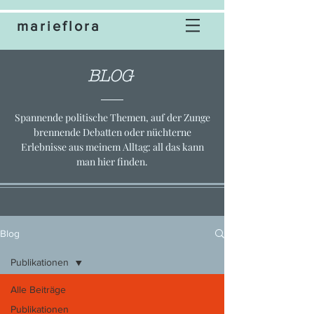
marieflora
BLOG
Spannende politische Themen, auf der Zunge
brennende Debatten oder nüchterne
Erlebnisse aus meinem Alltag: all das kann
man hier finden.
Blog
Publikationen
Alle Beiträge
Publikationen