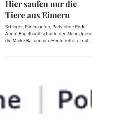
Hier saufen nur die
Tiere aus Eimern
Schlager, Eimersaufen, Party ohne Ende:
André Engelhardt schuf in den Neunzigern
die Marke Ballermann. Heute rettet er mit
seinen Millionen vernachlässigte Tiere. Wie
passt das zusammen?