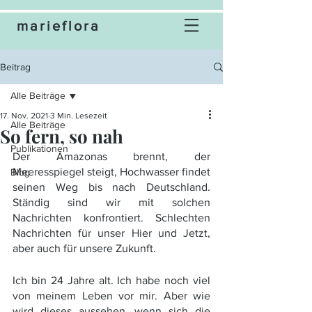
marieflora
Beitrag
Alle Beiträge
17. Nov. 2021
3 Min. Lesezeit
Alle Beiträge
So fern, so nah
Publikationen
Der Amazonas brennt, der 
Meeresspiegel steigt, Hochwasser findet 
Blog
seinen Weg bis nach Deutschland. 
Ständig sind wir mit solchen 
Nachrichten konfrontiert. Schlechten 
Nachrichten für unser Hier und Jetzt, 
aber auch für unsere Zukunft. 
Ich bin 24 Jahre alt. Ich habe noch viel 
von meinem Leben vor mir. Aber wie 
wird dieses aussehen, wenn sich die 