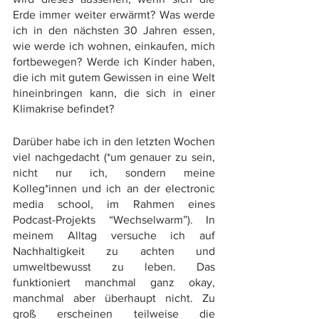
Erde immer weiter erwärmt? Was werde 
ich in den nächsten 30 Jahren essen, 
wie werde ich wohnen, einkaufen, mich 
fortbewegen? Werde ich Kinder haben, 
die ich mit gutem Gewissen in eine Welt 
hineinbringen kann, die sich in einer 
Klimakrise befindet?
Darüber habe ich in den letzten Wochen 
viel nachgedacht (*um genauer zu sein, 
nicht nur ich, sondern meine 
Kolleg*innen und ich an der electronic 
media school, im Rahmen eines 
Podcast-Projekts “Wechselwarm”). In 
meinem Alltag versuche ich auf 
Nachhaltigkeit zu achten und 
umweltbewusst zu leben. Das 
funktioniert manchmal ganz okay, 
manchmal aber überhaupt nicht. Zu 
groß erscheinen teilweise die 