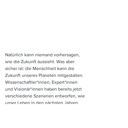
Natürlich kann niemand vorhersagen, 
wie die Zukunft aussieht. Was aber 
sicher ist: die Menschheit kann die 
Zukunft unseres Planeten mitgestalten. 
Wissenschaftler*innen, Expert*innen 
und Visionär*innen haben bereits jetzt 
verschiedene Szenerien entworfen, wie 
unser Leben in den nächsten Jahren 
aussehen könnte, wenn wir die 
Erwärmung der Erde auf 1,5 Grad 
beschränken. Emissionsfreie Autos 