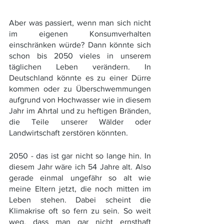
Aber was passiert, wenn man sich nicht 
im eigenen Konsumverhalten 
einschränken würde? Dann könnte sich 
schon bis 2050 vieles in unserem 
täglichen Leben verändern. In 
Deutschland könnte es zu einer Dürre 
kommen oder zu Überschwemmungen 
aufgrund von Hochwasser wie in diesem 
Jahr im Ahrtal und zu heftigen Bränden, 
die Teile unserer Wälder oder 
Landwirtschaft zerstören könnten. 
2050 - das ist gar nicht so lange hin. In 
diesem Jahr wäre ich 54 Jahre alt. Also 
gerade einmal ungefähr so alt wie 
meine Eltern jetzt, die noch mitten im 
Leben stehen. Dabei scheint die 
Klimakrise oft so fern zu sein. So weit 
weg, dass man gar nicht ernsthaft 