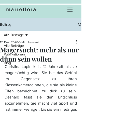
marieflora
Beitrag
Alle Beiträge
17. Dez. 2020
5 Min. Lesezeit
Alle Beiträge
Magersucht: mehr als nur
Publikationen
dünn sein wollen
Blog
Christina Lopinski ist 12 Jahre alt, als sie 
magersüchtig wird. Sie hat das Gefühl 
im Gegensatz zu ihren 
Klassenkameradinnen, die sie als kleine 
Elfen bezeichnet, zu dick zu sein. 
Deshalb fasst sie den Entschluss 
abzunehmen. Sie macht viel Sport und 
isst immer weniger, bis sie ein niedriges 