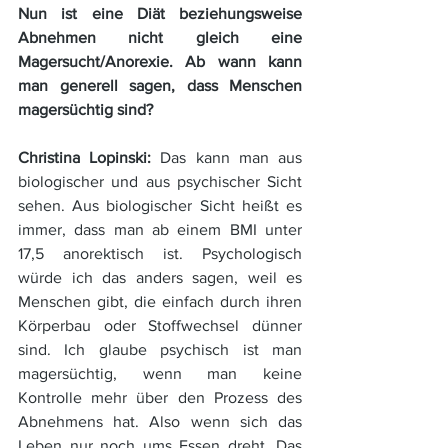
Nun ist eine Diät beziehungsweise 
Abnehmen nicht gleich eine 
Magersucht/Anorexie. Ab wann kann 
man generell sagen, dass Menschen 
magersüchtig sind?
Christina Lopinski: 
Das kann man aus 
biologischer und aus psychischer Sicht 
sehen. Aus biologischer Sicht heißt es 
immer, dass man ab einem BMI unter 
17,5 anorektisch ist. Psychologisch 
würde ich das anders sagen, weil es 
Menschen gibt, die einfach durch ihren 
Körperbau oder Stoffwechsel dünner 
sind. Ich glaube psychisch ist man 
magersüchtig, wenn man keine 
Kontrolle mehr über den Prozess des 
Abnehmens hat. Also wenn sich das 
Leben nur noch ums Essen dreht. Das 