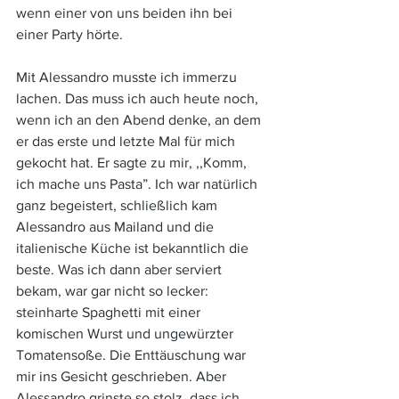
wenn einer von uns beiden ihn bei 
einer Party hörte. 
Mit Alessandro musste ich immerzu 
lachen. Das muss ich auch heute noch, 
wenn ich an den Abend denke, an dem 
er das erste und letzte Mal für mich 
gekocht hat. Er sagte zu mir, ,,Komm, 
ich mache uns Pasta”. Ich war natürlich 
ganz begeistert, schließlich kam 
Alessandro aus Mailand und die 
italienische Küche ist bekanntlich die 
beste. Was ich dann aber serviert 
bekam, war gar nicht so lecker: 
steinharte Spaghetti mit einer 
komischen Wurst und ungewürzter 
Tomatensoße. Die Enttäuschung war 
mir ins Gesicht geschrieben. Aber 
Alessandro grinste so stolz, dass ich 