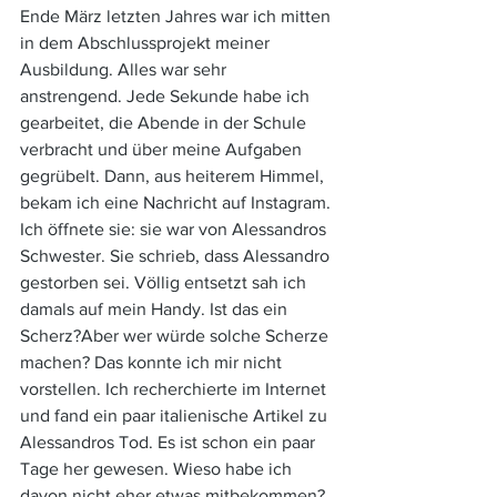
Ende März letzten Jahres war ich mitten 
in dem Abschlussprojekt meiner 
Ausbildung. Alles war sehr 
anstrengend. Jede Sekunde habe ich 
gearbeitet, die Abende in der Schule 
verbracht und über meine Aufgaben 
gegrübelt. Dann, aus heiterem Himmel, 
bekam ich eine Nachricht auf Instagram. 
Ich öffnete sie: sie war von Alessandros 
Schwester. Sie schrieb, dass Alessandro 
gestorben sei. Völlig entsetzt sah ich 
damals auf mein Handy. Ist das ein 
Scherz?Aber wer würde solche Scherze 
machen? Das konnte ich mir nicht 
vorstellen. Ich recherchierte im Internet 
und fand ein paar italienische Artikel zu 
Alessandros Tod. Es ist schon ein paar 
Tage her gewesen. Wieso habe ich 
davon nicht eher etwas mitbekommen? 