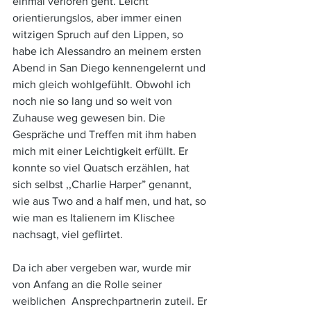
einmal verloren geht. Leicht 
orientierungslos, aber immer einen 
witzigen Spruch auf den Lippen, so 
habe ich Alessandro an meinem ersten 
Abend in San Diego kennengelernt und 
mich gleich wohlgefühlt. Obwohl ich 
noch nie so lang und so weit von 
Zuhause weg gewesen bin. Die 
Gespräche und Treffen mit ihm haben 
mich mit einer Leichtigkeit erfüllt. Er 
konnte so viel Quatsch erzählen, hat 
sich selbst ,,Charlie Harper” genannt, 
wie aus Two and a half men, und hat, so 
wie man es Italienern im Klischee 
nachsagt, viel geflirtet. 
Da ich aber vergeben war, wurde mir 
von Anfang an die Rolle seiner 
weiblichen  Ansprechpartnerin zuteil. Er 