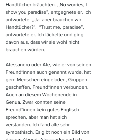
Handtücher bräuchten. ,,No worries, I 
show you paradise”, entgegnete er. Ich 
antwortete: ,,Ja, aber brauchen wir 
Handtücher?”.  “Trust me, paradise”, 
antwortete er. Ich lächelte und ging 
davon aus, dass wir sie wohl nicht 
brauchen würden.  
Alessandro oder Ale, wie er von seinen 
Freund*innen auch genannt wurde, hat 
gern Menschen eingeladen, Gruppen 
geschaffen, Freund*innen verbunden. 
Auch an diesem Wochenende in 
Genua. Zwar konnten seine 
Freund*innen kein gutes Englisch 
sprechen, aber man hat sich 
verstanden. Ich fand alle sehr 
sympathisch. Es gibt noch ein Bild von 
diesem Abend: Alessandro und ich 