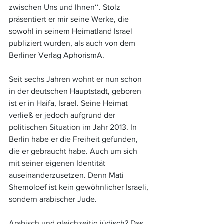
zwischen Uns und Ihnen‘‘. Stolz 
präsentiert er mir seine Werke, die 
sowohl in seinem Heimatland Israel 
publiziert wurden, als auch von dem 
Berliner Verlag AphorismA. 
Seit sechs Jahren wohnt er nun schon 
in der deutschen Hauptstadt, geboren 
ist er in Haifa, Israel. Seine Heimat 
verließ er jedoch aufgrund der 
politischen Situation im Jahr 2013. In 
Berlin habe er die Freiheit gefunden, 
die er gebraucht habe. Auch um sich 
mit seiner eigenen Identität 
auseinanderzusetzen. Denn Mati 
Shemoloef ist kein gewöhnlicher Israeli, 
sondern arabischer Jude. 
Arabisch und gleichzeitig jüdisch? Das 