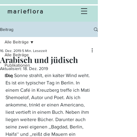
marieflora
Beitrag
Alle Beiträge
16. Dez. 2019
5 Min. Lesezeit
Alle Beiträge
Arabisch und jüdisch
Publikationen
Aktualisiert:
18. Dez. 2019
Die Sonne strahlt, ein kalter Wind weht. 
Blog
Es ist ein typischer Tag in Berlin. In 
einem Café in Kreuzberg treffe ich Mati 
Shemoelof, Autor und Poet. Als ich 
ankomme, trinkt er einen Americano, 
liest vertieft in einem Buch. Neben ihm 
liegen weitere Bücher. Darunter auch 
seine zwei eigenen ,,Bagdad, Berlin, 
Haifa‘‘ und ,,reißt die Mauern ein 