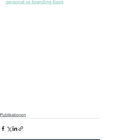
personal-re-branding-tipps
Publikationen