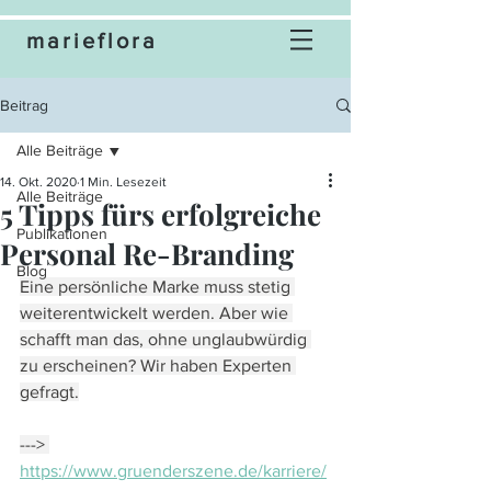
marieflora
Beitrag
Alle Beiträge
14. Okt. 2020
1 Min. Lesezeit
Alle Beiträge
5 Tipps fürs erfolgreiche
Publikationen
Personal Re-Branding
Blog
Eine persönliche Marke muss stetig 
weiterentwickelt werden. Aber wie 
schafft man das, ohne unglaubwürdig 
zu erscheinen? Wir haben Experten 
gefragt.
---> 
https://www.gruenderszene.de/karriere/