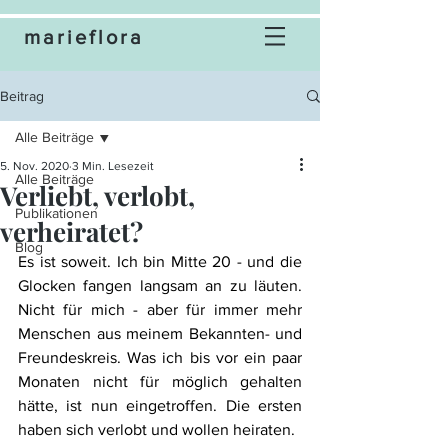
marieflora
Beitrag
Alle Beiträge
5. Nov. 2020
3 Min. Lesezeit
Alle Beiträge
Verliebt, verlobt,
Publikationen
verheiratet?
Blog
Es ist soweit. Ich bin Mitte 20 - und die 
Glocken fangen langsam an zu läuten. 
Nicht für mich - aber für immer mehr 
Menschen aus meinem Bekannten- und 
Freundeskreis. Was ich bis vor ein paar 
Monaten nicht für möglich gehalten 
hätte, ist nun eingetroffen. Die ersten 
haben sich verlobt und wollen heiraten. 