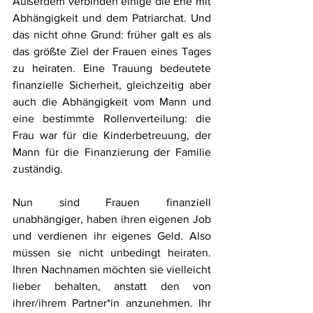
Außerdem verbinden einige die Ehe mit 
Abhängigkeit und dem Patriarchat. Und 
das nicht ohne Grund: früher galt es als 
das größte Ziel der Frauen eines Tages 
zu heiraten. Eine Trauung bedeutete 
finanzielle Sicherheit, gleichzeitig aber 
auch die Abhängigkeit vom Mann und 
eine bestimmte Rollenverteilung: die 
Frau war für die Kinderbetreuung, der 
Mann für die Finanzierung der Familie 
zuständig. 
Nun sind Frauen finanziell 
unabhängiger, haben ihren eigenen Job 
und verdienen ihr eigenes Geld. Also 
müssen sie nicht unbedingt heiraten. 
Ihren Nachnamen möchten sie vielleicht 
lieber behalten, anstatt den von 
ihrer/ihrem Partner*in anzunehmen. Ihr 