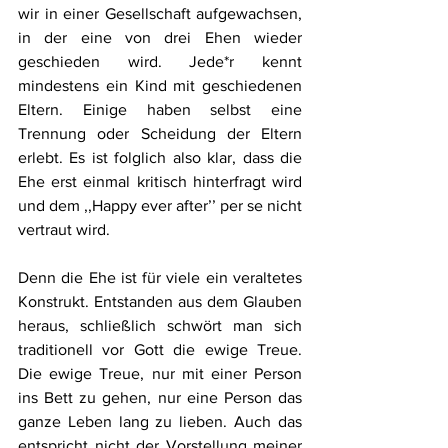
wir in einer Gesellschaft aufgewachsen, 
in der eine von drei Ehen wieder 
geschieden wird. Jede*r kennt 
mindestens ein Kind mit geschiedenen 
Eltern. Einige haben selbst eine 
Trennung oder Scheidung der Eltern 
erlebt. Es ist folglich also klar, dass die 
Ehe erst einmal kritisch hinterfragt wird 
und dem ,,Happy ever after’’ per se nicht 
vertraut wird. 
Denn die Ehe ist für viele ein veraltetes 
Konstrukt. Entstanden aus dem Glauben 
heraus, schließlich schwört man sich 
traditionell vor Gott die ewige Treue. 
Die ewige Treue, nur mit einer Person 
ins Bett zu gehen, nur eine Person das 
ganze Leben lang zu lieben. Auch das 
entspricht nicht der Vorstellung meiner 