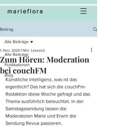
marieflora
Beitrag
Alle Beiträge
1. Nov. 2020
1 Min. Lesezeit
Alle Beiträge
Zum Hören: Moderation
Publikationen
bei couchFM
Blog
Künstliche Intelligenz, was ist das 
eigentlich? Das hat sich die couchFm-
Redaktion diese Woche gefragt und das 
Thema ausführlich beleuchtet. In der 
Samstagssendung lassen die 
Moderatoren Marie und Erwin die 
Sendung Revue passieren. 