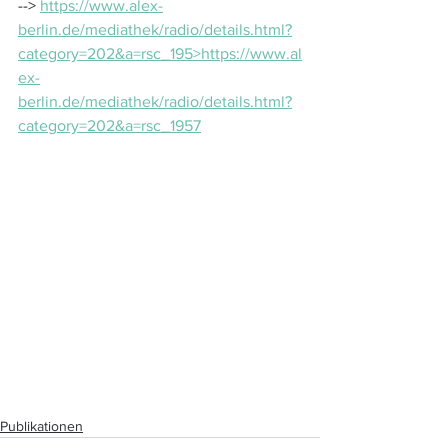
--> 
https://www.alex-
berlin.de/mediathek/radio/details.html?
category=202&a=rsc_195>https://www.al
ex-
berlin.de/mediathek/radio/details.html?
category=202&a=rsc_1957
Publikationen