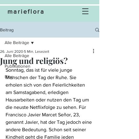
marieflora
Beitrag
Alle Beiträge
26. Juni 2020
5 Min. Lesezeit
Alle Beiträge
Jung und religiös?
Publikationen
Sonntag, das ist für viele junge 
Blog
Menschen der Tag der Ruhe. Sie 
erholen sich von den Feierlichkeiten 
am Samstagabend, erledigen 
Hausarbeiten oder nutzen den Tag um 
die neuste Netflixfolge zu sehen. Für 
Francisco Javier Marcet Señor, 23, 
genannt Javier, hat der Tag jedoch eine 
andere Bedeutung. Schon seit seiner 
Kindheit geht die Familie jeden 