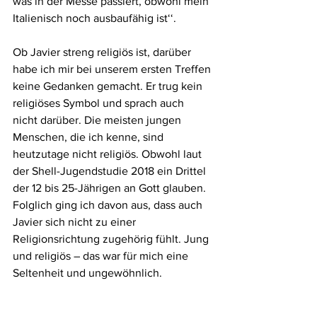
was in der Messe passiert, obwohl mein 
Italienisch noch ausbaufähig ist‘‘.
Ob Javier streng religiös ist, darüber 
habe ich mir bei unserem ersten Treffen 
keine Gedanken gemacht. Er trug kein 
religiöses Symbol und sprach auch 
nicht darüber. Die meisten jungen 
Menschen, die ich kenne, sind 
heutzutage nicht religiös. Obwohl laut 
der Shell-Jugendstudie 2018 ein Drittel 
der 12 bis 25-Jährigen an Gott glauben. 
Folglich ging ich davon aus, dass auch 
Javier sich nicht zu einer 
Religionsrichtung zugehörig fühlt. Jung 
und religiös – das war für mich eine 
Seltenheit und ungewöhnlich. 