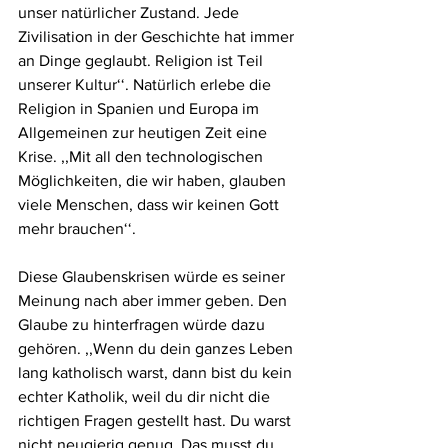
unser natürlicher Zustand. Jede 
Zivilisation in der Geschichte hat immer 
an Dinge geglaubt. Religion ist Teil 
unserer Kultur‘‘. Natürlich erlebe die 
Religion in Spanien und Europa im 
Allgemeinen zur heutigen Zeit eine 
Krise. ,,Mit all den technologischen 
Möglichkeiten, die wir haben, glauben 
viele Menschen, dass wir keinen Gott 
mehr brauchen‘‘.
Diese Glaubenskrisen würde es seiner 
Meinung nach aber immer geben. Den 
Glaube zu hinterfragen würde dazu 
gehören. ,,Wenn du dein ganzes Leben 
lang katholisch warst, dann bist du kein 
echter Katholik, weil du dir nicht die 
richtigen Fragen gestellt hast. Du warst 
nicht neugierig genug. Das musst du 